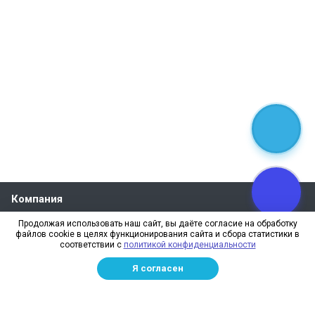
Компания
О компании
Продолжая использовать наш сайт, вы даёте согласие на обработку
файлов cookie в целях функционирования сайта и сбора статистики в
Реквизиты
соответствии с
политикой конфиденциальности
Лицензии
Я согласен
Отзывы
Бренды