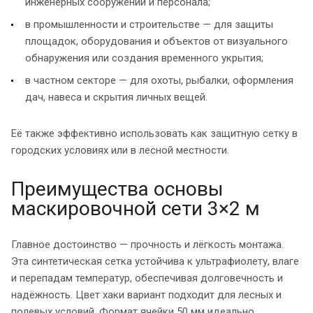
инженерных сооружений и персонала;
в промышленности и строительстве — для защиты
площадок, оборудования и объектов от визуального
обнаружения или создания временного укрытия;
в частном секторе — для охоты, рыбалки, оформления
дач, навеса и скрытия личных вещей.
Её также эффективно использовать как защитную сетку в
городских условиях или в лесной местности.
Преимущества основы
маскировочной сети 3×2 м
Главное достоинство — прочность и лёгкость монтажа.
Эта синтетическая сетка устойчива к ультрафиолету, влаге
и перепадам температур, обеспечивая долговечность и
надёжность. Цвет хаки вариант подходит для лесных и
полевых условий. Формат ячейки 50 мм идеально