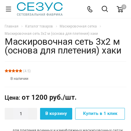
0
Главная
Каталог товаров
Маскировочная сетка
Маскировочная сеть 3х2 м (основа для плетения) хаки
Маскировочная сеть 3х2 м
(основа для плетения) хаки
АКЦИЯ
(4.5)
В наличии
от 1200
руб.
/шт.
Цена:
В корзину
Купить в 1 клик
для плетения военных и камуфляжных маскировочных сеток