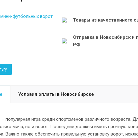
Товары из качественного с
Отправка в Новосибирск и 
РФ
лугу
е
Условия оплаты в Новосибирске
 – популярная игра среди спортсменов различного возраста. Д
только мяча, но и ворот. Последние должны иметь прочную ко
к. Важно также обеспечить правильную установку ворот, искл