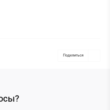
Поделиться
росы?