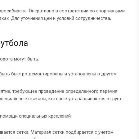
овосибирске. Оперативно в соответствии со спортивными
ках. Для уточнения цен и условий сотрудничества,
футбола
орота могут быть:
т быть быстро демонтированы и установлены в другом
иятие, требующее проведение определенного перечня
специальные стаканы, которые устанавливаются в грунт
и помощи специальных креплений.
вается сетка. Материал сетки подбирается с учетом