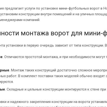
я предлагает услуги по установке мини-футбольных ворот в Н
установим конструкции внутри помещений и на уличных площад
 менеджерами компаний.
ности монтажа ворот для мини-
та установки в первую очередь зависит от типа конструкции. В
ые
. Отличаются простотой монтажа, и при необходимости могу
арные
. Монтаж таких конструкций достаточно сложное меропр
ных работ. В комплект поставки таких моделей обычно входят 
ируются.
ные
. Складные и цельные конструкции монтируются к стене пр
вки и надежного закрепления конструкции на ворота устанавли