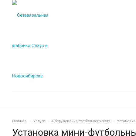
Главная
Услуги
Оборудование футбольного поля
Установка
Установка мини-футбольны