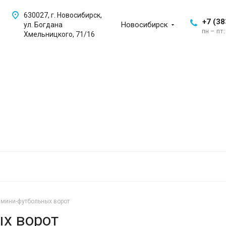
630027, г. Новосибирск,
+7 (38
Новосибирск
ул. Богдана
пн – пт:
Хмельницкого, 71/16
 мини-футбольных ворот
х ворот