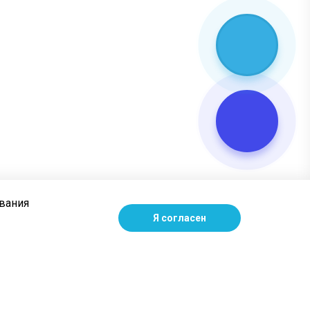
ования
Я согласен