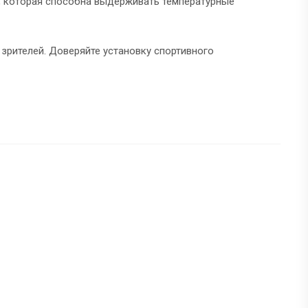
а, которая способна выдерживать температурные
 зрителей. Доверяйте установку спортивного