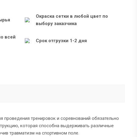
Окраска сетки в любой цвет по
ырья
выбору заказчика
по всей
Срок отгрузки 1-2 дня
ля проведения тренировок и соревнований обязательно
нструкцию, которая способна выдерживать различные
ючив травматизм на спортивном поле.