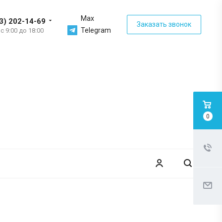
Max
3) 202-14-69
Заказать звонок
Telegram
 с 9:00 до 18:00
0