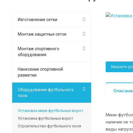
Изготовление сетки
Монтаж защитных сеток
Монтаж спортивного
оборудования
Заказать ус
Нанесение спортивной
разметки
Оборудование футбольного
Описани
поля
Установка мини-футбольных ворот
Мини-футбол
Установка футбольных ворот
наличие не 
Строительство футбольного поля
виды нагрузо