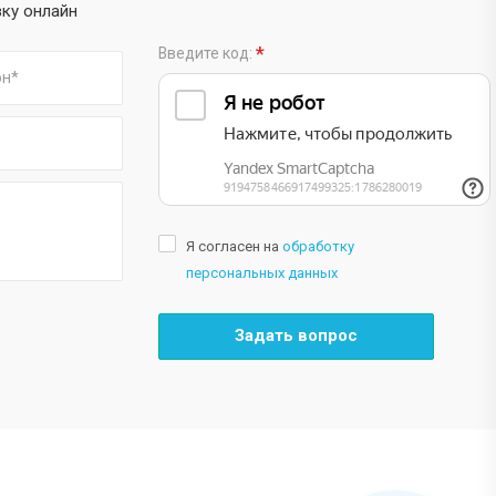
вку онлайн
*
Введите код:
Я согласен на
обработку
персональных данных
Задать вопрос