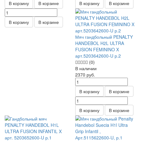
В корзину
В корзине
В корзину
В корзине
В корзину
В корзине
Мяч гандбольный PENALTY
HANDEBOL H2L ULTRA
FUSION FEMININO X
арт.5203642600-U р.2
(0)
В наличии
2370
руб.
В корзину
В корзине
В корзину
В корзине