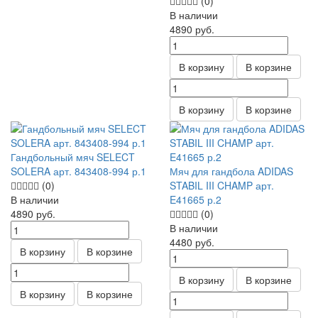
(0)
В наличии
4890
руб.
В корзину
В корзине
В корзину
В корзине
Гандбольный мяч SELECT
SOLERA арт. 843408-994 р.1
Мяч для гандбола ADIDAS
(0)
STABIL III CHAMP арт.
В наличии
E41665 р.2
4890
руб.
(0)
В наличии
4480
руб.
В корзину
В корзине
В корзину
В корзине
В корзину
В корзине