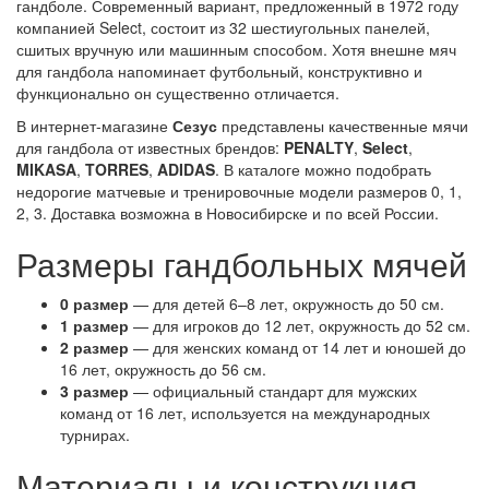
гандболе. Современный вариант, предложенный в 1972 году
компанией Select, состоит из 32 шестиугольных панелей,
сшитых вручную или машинным способом. Хотя внешне мяч
для гандбола напоминает футбольный, конструктивно и
функционально он существенно отличается.
В интернет-магазине
Сезус
представлены качественные мячи
для гандбола от известных брендов:
PENALTY
,
Select
,
MIKASA
,
TORRES
,
ADIDAS
. В каталоге можно подобрать
недорогие матчевые и тренировочные модели размеров 0, 1,
2, 3. Доставка возможна в Новосибирске и по всей России.
Размеры гандбольных мячей
0 размер
— для детей 6–8 лет, окружность до 50 см.
1 размер
— для игроков до 12 лет, окружность до 52 см.
2 размер
— для женских команд от 14 лет и юношей до
16 лет, окружность до 56 см.
3 размер
— официальный стандарт для мужских
команд от 16 лет, используется на международных
турнирах.
Материалы и конструкция