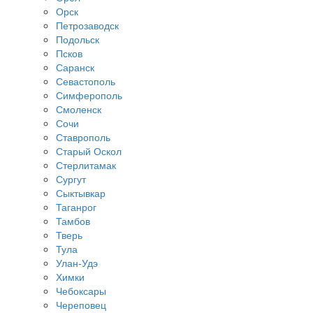
Орск
Петрозаводск
Подольск
Псков
Саранск
Севастополь
Симферополь
Смоленск
Сочи
Ставрополь
Старый Оскол
Стерлитамак
Сургут
Сыктывкар
Таганрог
Тамбов
Тверь
Тула
Улан-Удэ
Химки
Чебоксары
Череповец