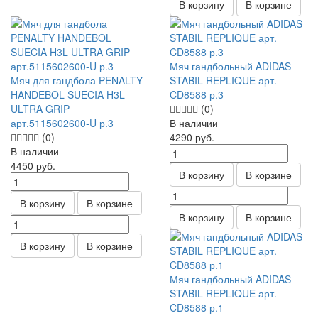
В корзину
В корзине
Мяч гандбольный ADIDAS
Мяч для гандбола PENALTY
STABIL REPLIQUE арт.
HANDEBOL SUECIA H3L
CD8588 р.3
ULTRA GRIP
(0)
арт.5115602600-U р.3
В наличии
(0)
4290
руб.
В наличии
4450
руб.
В корзину
В корзине
В корзину
В корзине
В корзину
В корзине
В корзину
В корзине
Мяч гандбольный ADIDAS
STABIL REPLIQUE арт.
CD8588 р.1