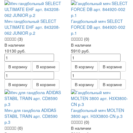
Мяч гандбольный SELECT
Гандбольный мяч SELECT
ULTIMATE EHF арт. 843208-
FORCE DB арт. 844920-002
062 JUNIOR р.2
р.1
(3)
(0)
В наличии
В наличии
10130
руб.
5910
руб.
В корзину
В корзине
В корзину
В корзине
В корзину
В корзине
В корзину
В корзине
Мяч для гандбола ADIDAS
Гандбольный мяч MOLTEN
STABIL TRAIN арт. CD8590
3800 арт. H3X3800-CN р.3
р.3
(0)
(0)
В наличии