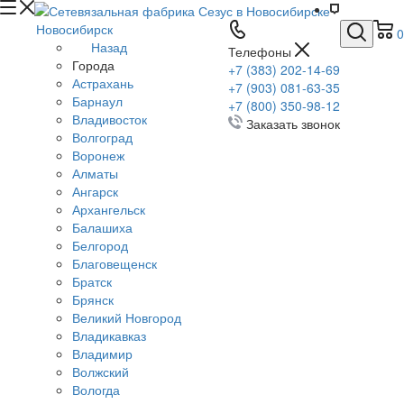
Новосибирск
0
Назад
Телефоны
Города
+7 (383) 202-14-69
Астрахань
+7 (903) 081-63-35
Барнаул
+7 (800) 350-98-12
Владивосток
Заказать звонок
Волгоград
Воронеж
Алматы
Ангарск
Архангельск
Балашиха
Белгород
Благовещенск
Братск
Брянск
Великий Новгород
Владикавказ
Владимир
Волжский
Вологда