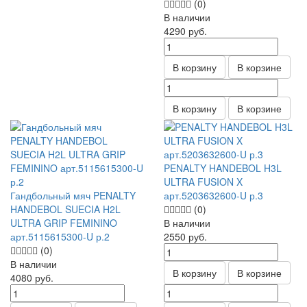
(0)
В наличии
4290
руб.
В корзину
В корзине
В корзину
В корзине
PENALTY HANDEBOL H3L
ULTRA FUSION X
Гандбольный мяч PENALTY
арт.5203632600-U р.3
HANDEBOL SUECIA H2L
(0)
ULTRA GRIP FEMININO
В наличии
арт.5115615300-U р.2
2550
руб.
(0)
В наличии
В корзину
В корзине
4080
руб.