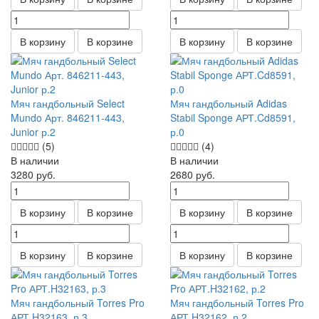
В корзину
В корзине
В корзину
В корзине
Мяч гандбольный Select
Мяч гандбольный Adidas
Mundo Арт. 846211-443,
Stabil Sponge АРТ.Cd8591,
Junior р.2
р.0
(5)
(4)
В наличии
В наличии
3280
руб.
2680
руб.
В корзину
В корзине
В корзину
В корзине
В корзину
В корзине
В корзину
В корзине
Мяч гандбольный Torres Pro
Мяч гандбольный Torres Pro
АРТ.H32163, р.3
АРТ.H32162, р.2