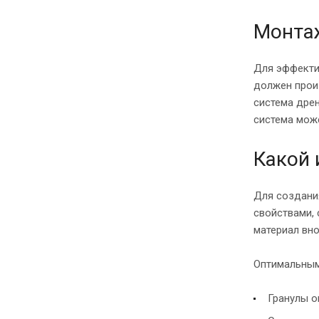
Монта
Для эффекти
должен прои
система дрен
система може
Какой 
Для создани
свойствами,
материал вн
Оптимальным
Гранулы о