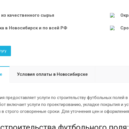
 из качественного сырья
Окр
ка в Новосибирск и по всей РФ
Сро
лугу
е
Условия оплаты в Новосибирске
ия предоставляет услуги по строительству футбольных полей в
от включает услуги по проектированию, укладке покрытия и у
в строго оговоренные сроки. Для уточнения цен и оформления 
строительства футбольного поля: