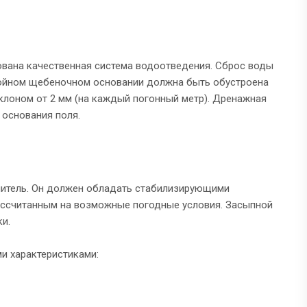
вана качественная система водоотведения. Сброс воды
слойном щебеночном основании должна быть обустроена
аклоном от 2 мм (на каждый погонный метр). Дренажная
 основания поля.
нитель. Он должен обладать стабилизирующими
рассчитанным на возможные погодные условия. Засыпной
и.
и характеристиками: