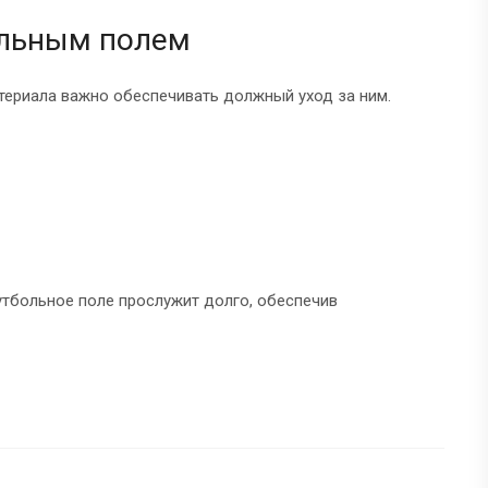
ольным полем
териала важно обеспечивать должный уход за ним.
тбольное поле прослужит долго, обеспечив