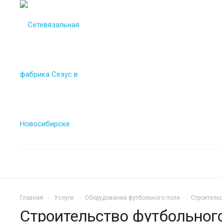
Главная
Услуги
Оборудование футбольного поля
Строитель
Строительство футбольног