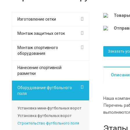
Товары
Изготовление сетки
Отправ
Монтаж защитных сеток
Монтаж спортивного
Заказать ус
оборудования
Нанесение спортивной
разметки
Описани
Оборудование футбольного
поля
Наша компан
Перечень раб
Установка мини-футбольных ворот
выполняются 
Установка футбольных ворот
Строительство футбольного поля
Этапы 