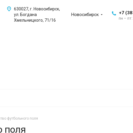
630027, г. Новосибирск,
+7 (38
Новосибирск
ул. Богдана
пн – пт:
Хмельницкого, 71/16
ство футбольного поля
о поля