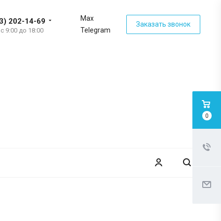
Max
3) 202-14-69
Заказать звонок
Telegram
 с 9:00 до 18:00
0