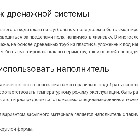
ж дренажной системы
вного отхода влаги на футбольном поле должна быть смонтиро
зводиться за пределами поля, например, в ливневку. В много
ажа, на основе дренажных труб из пластика, уложенных под н
т быть смонтирована как по периметру, так и по всей площади
использовать наполнитель
я качественного основания важно правильно подобрать напол
 соответствовать температурному режиму эксплуатации, быть 
осится и распределяется с помощью специализированной техник
 вариантом засыпного материала является наполнитель с таким
круглой формы.