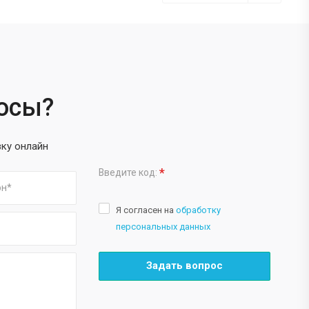
росы?
вку онлайн
*
Введите код:
Я согласен на
обработку
персональных данных
Задать вопрос