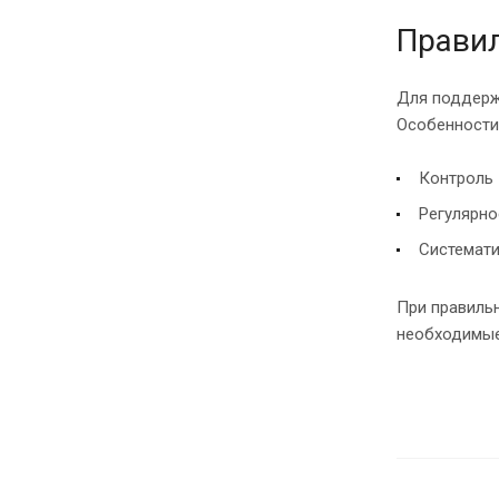
Правил
Для поддерж
Особенности
Контроль 
Регулярно
Системати
При правиль
необходимые