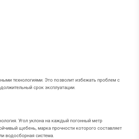
нными технологиями. Это позволит избежать проблем с
одолжительный срок эксплуатации.
нология. Угол уклона на каждый погонный метр
тойчивый щебень, марка прочности которого составляет
ли водосборная система.