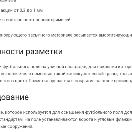
 чистота.
акции от 0,3 до 1 мм.
е в составе посторонних примесей.
лизирующего засыпного материала засыпается амортизирующий
ности разметки
 футбольного поля на уличной площадке, для покрытия которог
 выполняется с помощью такой же искусственной травы, тольк
елтого цвета. Разметка врезается в покрытие на этапе произво
дование
е, которое используется для оснащения футбольного поля дол
стандартам. На поле устанавливаются ворота и угловые флажки
ные сооружения.