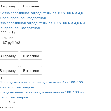
В корзину
В корзине
етка спортивная заградительная 100х100 мм 4,0 мм
олипропилен квадратная
(4.8)
 наличии
т 167
руб.
/м2
В корзину
В корзине
В корзину
В корзине
ит
аградительная сетка квадратная ячейка 100х100 мм
ить 6,0 мм капрон
(4.5)
 наличии