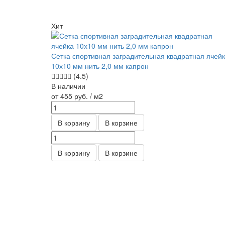
Хит
Сетка спортивная заградительная квадратная ячей
10х10 мм нить 2,0 мм капрон
(4.5)
В наличии
от 455
руб.
/ м2
В корзину
В корзине
В корзину
В корзине