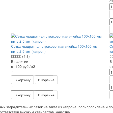
о
Сетка квадратная страховочная ячейка 100х100 мм
С
нить 2,5 мм (капрон)
к
(4.8)
В наличии
В
от 100
руб.
/м2
о
В корзину
В корзине
В корзину
В корзине
ных заградительных сеток на заказ из капрона, полипропилена и 
оответствуя высоким стандартам качества.