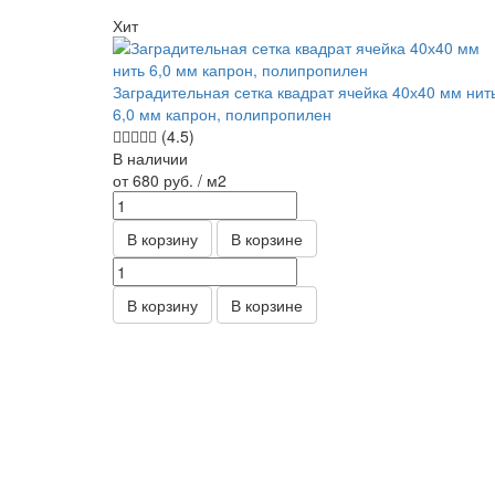
Хит
Заградительная сетка квадрат ячейка 40х40 мм нит
6,0 мм капрон, полипропилен
(4.5)
В наличии
от 680
руб.
/ м2
В корзину
В корзине
В корзину
В корзине