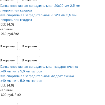
етка спортивная заградительная 20х20 мм 2,5 мм
олипропилен квадрат
(4.3)
 наличии
т 260
руб.
/м2
В корзину
В корзине
В корзину
В корзине
етка спортивная заградительная квадрат ячейка
0х40 мм нить 5,0 мм капрон
(4.8)
 наличии
т 600
руб.
/ м2