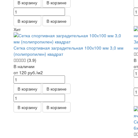
В корзину
В корзине
В корзину
В корзине
Хит
З
Сетка спортивная заградительная 100х100 мм 3,0 мм
н
(полипропилен) квадрат
(3.9)
В
В наличии
о
от 120
руб.
/м2
В корзину
В корзине
В корзину
В корзине
С
6