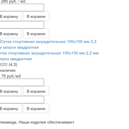
т 285
руб.
/ м2
В корзину
В корзине
В корзину
В корзине
етка спортивная заградительная 100х100 мм 2,2 мм
апрон квадратная
(4.3)
 наличии
т 75
руб.
/м2
В корзину
В корзине
В корзину
В корзине
полиамида. Наши изделия обеспечивают