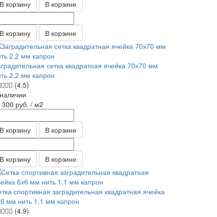
В корзину
В корзине
В корзину
В корзине
аградительная сетка квадратная ячейка 70х70 мм
ить 2,2 мм капрон
(4.5)
 наличии
т 300
руб.
/ м2
В корзину
В корзине
В корзину
В корзине
етка спортивная заградительная квадратная ячейка
х6 мм нить 1,1 мм капрон
(4.9)