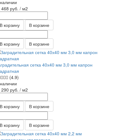
 наличии
т 468
руб.
/ м2
В корзину
В корзине
В корзину
В корзине
аградительная сетка 40х40 мм 3,0 мм капрон
вадратная
(4.9)
 наличии
т 290
руб.
/ м2
В корзину
В корзине
В корзину
В корзине