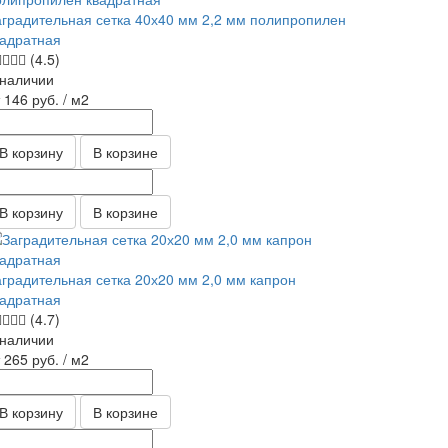
аградительная сетка 40х40 мм 2,2 мм полипропилен
вадратная
(4.5)
 наличии
т 146
руб.
/ м2
В корзину
В корзине
В корзину
В корзине
аградительная сетка 20х20 мм 2,0 мм капрон
вадратная
(4.7)
 наличии
т 265
руб.
/ м2
В корзину
В корзине