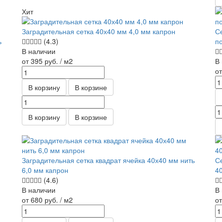
Хит
Заградительная сетка 40х40 мм 4,0 мм капрон
С
ь
(4.3)
п
В наличии
от 395
руб.
/ м2
В
о
В корзину
В корзине
В корзину
В корзине
Заградительная сетка квадрат ячейка 40х40 мм нить
С
6,0 мм капрон
4
(4.6)
В наличии
В
от 680
руб.
/ м2
о