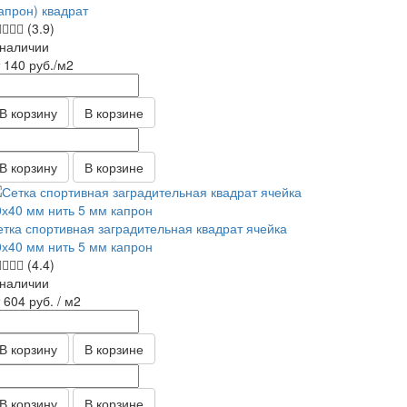
апрон) квадрат
(3.9)
 наличии
т 140
руб.
/м2
В корзину
В корзине
В корзину
В корзине
етка спортивная заградительная квадрат ячейка
0х40 мм нить 5 мм капрон
(4.4)
 наличии
т 604
руб.
/ м2
В корзину
В корзине
В корзину
В корзине