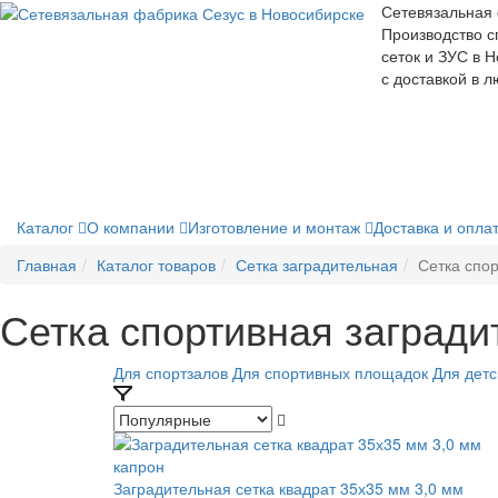
Сетевязальная
Производство с
сеток и ЗУС в 
с доставкой в 
Каталог
О компании
Изготовление и монтаж
Доставка и опла
Главная
Каталог товаров
Сетка заградительная
Сетка спо
Сетка спортивная загради
Для спортзалов
Для спортивных площадок
Для дет
Заградительная сетка квадрат 35х35 мм 3,0 мм