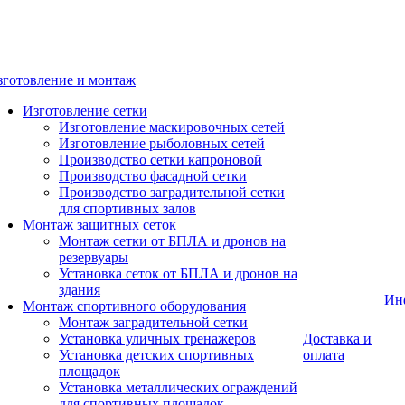
зготовление и монтаж
Изготовление сетки
Изготовление маскировочных сетей
Изготовление рыболовных сетей
Производство сетки капроновой
Производство фасадной сетки
Производство заградительной сетки
для спортивных залов
Монтаж защитных сеток
Монтаж сетки от БПЛА и дронов на
резервуары
Установка сеток от БПЛА и дронов на
здания
Ин
Монтаж спортивного оборудования
Монтаж заградительной сетки
Установка уличных тренажеров
Доставка и
Установка детских спортивных
оплата
площадок
Установка металлических ограждений
для спортивных площадок