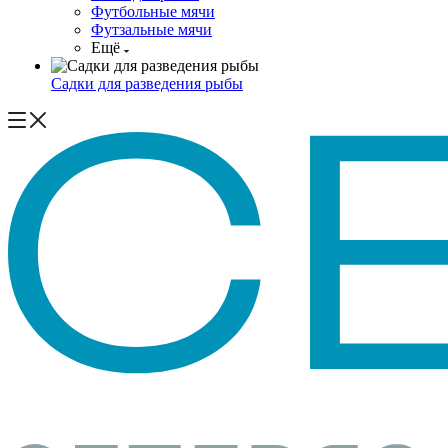
Футбольные мячи
Футзальные мячи
Ещё
Садки для разведения рыбы