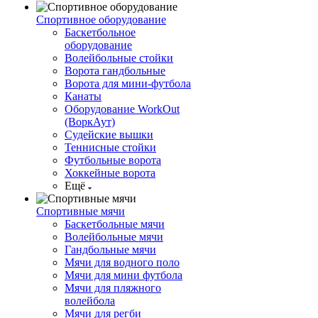
Спортивное оборудование
Баскетбольное
оборудование
Волейбольные стойки
Ворота гандбольные
Ворота для мини-футбола
Канаты
Оборудование WorkOut
(ВоркАут)
Судейские вышки
Теннисные стойки
Футбольные ворота
Хоккейные ворота
Ещё
Спортивные мячи
Баскетбольные мячи
Волейбольные мячи
Гандбольные мячи
Мячи для водного поло
Мячи для мини футбола
Мячи для пляжного
волейбола
Мячи для регби