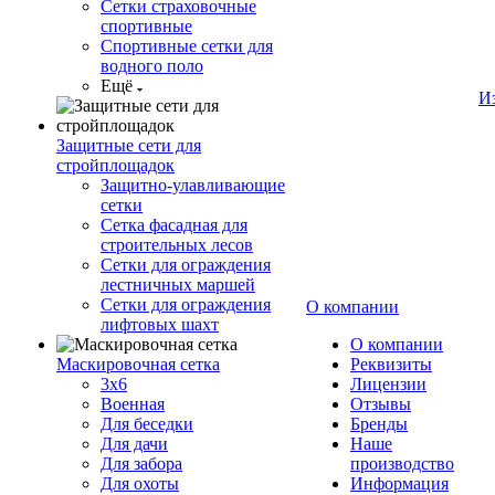
Сетки страховочные
спортивные
Спортивные сетки для
водного поло
Ещё
И
Защитные сети для
стройплощадок
Защитно-улавливающие
сетки
Сетка фасадная для
строительных лесов
Сетки для ограждения
лестничных маршей
Сетки для ограждения
О компании
лифтовых шахт
О компании
Маскировочная сетка
Реквизиты
3х6
Лицензии
Военная
Отзывы
Для беседки
Бренды
Для дачи
Наше
Для забора
производство
Для охоты
Информация