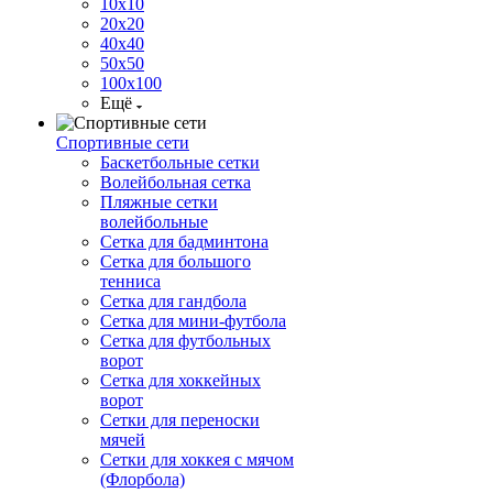
10х10
20х20
40х40
50х50
100х100
Ещё
Спортивные сети
Баскетбольные сетки
Волейбольная сетка
Пляжные сетки
волейбольные
Сетка для бадминтона
Сетка для большого
тенниса
Сетка для гандбола
Сетка для мини-футбола
Сетка для футбольных
ворот
Сетка для хоккейных
ворот
Сетки для переноски
мячей
Сетки для хоккея с мячом
(Флорбола)