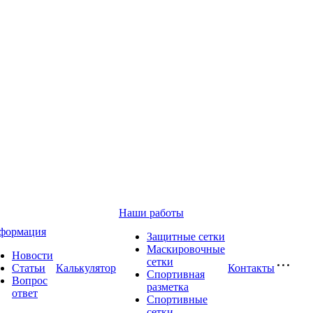
Наши работы
формация
Защитные сетки
Маскировочные
Новости
сетки
Статьи
Калькулятор
Контакты
Спортивная
Вопрос
разметка
ответ
Спортивные
сетки