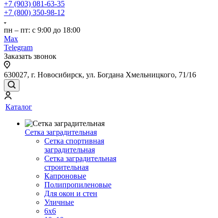
+7 (903) 081-63-35
+7 (800) 350-98-12
пн – пт: с 9:00 до 18:00
Max
Telegram
Заказать звонок
630027, г. Новосибирск, ул. Богдана Хмельницкого, 71/16
Каталог
Сетка заградительная
Сетка спортивная
заградительная
Сетка заградительная
строительная
Капроновые
Полипропиленовые
Для окон и стен
Уличные
6х6