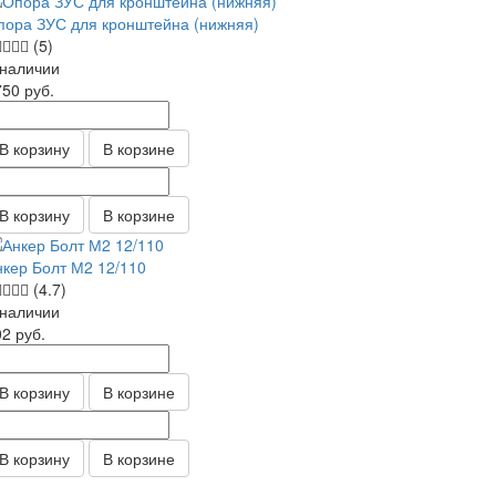
пора ЗУС для кронштейна (нижняя)
(5)
 наличии
750
руб.
В корзину
В корзине
В корзину
В корзине
нкер Болт М2 12/110
(4.7)
 наличии
02
руб.
В корзину
В корзине
В корзину
В корзине