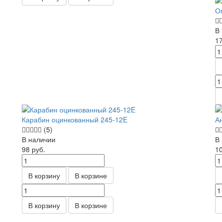
О
В
1
Карабин оцинкованный 245-12E
А
(5)
В наличии
В
98
руб.
1
В корзину
В корзине
В корзину
В корзине