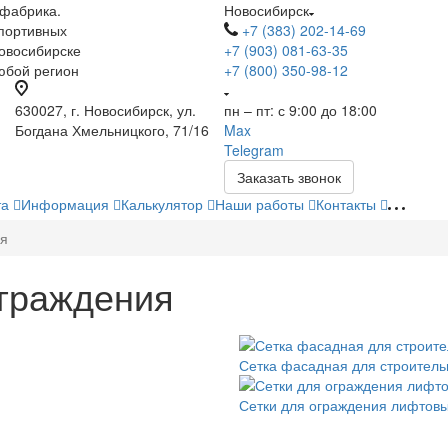
 фабрика.
Новосибирск
портивных
+7 (383) 202-14-69
Новосибирске
+7 (903) 081-63-35
любой регион
+7 (800) 350-98-12
630027, г. Новосибирск, ул.
пн – пт: с 9:00 до 18:00
Богдана Хмельницкого, 71/16
Max
Telegram
Заказать звонок
та
Информация
Калькулятор
Наши работы
Контакты
ия
ограждения
Сетка фасадная для строитель
Сетки для ограждения лифтов