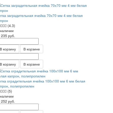
етка заградительная ячейка 70х70 мм 4 мм белая
апрон
(4.3)
 наличии
т 235
руб.
В корзину
В корзине
В корзину
В корзине
етка оградительная ячейка 100х100 мм 6 мм белая
апрон, полипропилен
(5)
 наличии
т 252
руб.