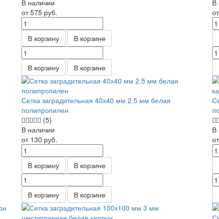
В наличии
В
от 575
руб.
о
В корзину
В корзине
В корзину
В корзине
,
Сетка заградительная 40х40 мм 2.5 мм белая
С
полипропилен
п
(5)
В наличии
В
от 130
руб.
о
В корзину
В корзине
В корзину
В корзине
С