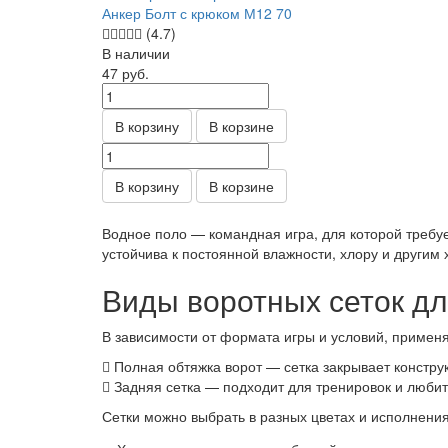
Анкер Болт с крюком М12 70
(4.7)
В наличии
47
руб.
В корзину
В корзине
В корзину
В корзине
Водное поло — командная игра, для которой требуе
устойчива к постоянной влажности, хлору и други
Виды воротных сеток дл
В зависимости от формата игры и условий, применя
Полная обтяжка ворот — сетка закрывает конструк
Задняя сетка — подходит для тренировок и любит
Сетки можно выбрать в разных цветах и исполнения