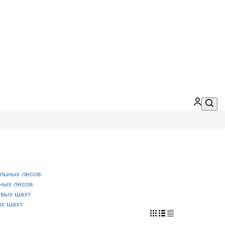
ных лесов
ых шахт