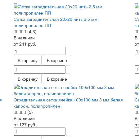
Сетка заградительная 20х20 нить 2.5 мм
С
полипропилен ПП
к
(4.3)
В наличии
В
от 241
руб.
о
В корзину
В корзине
В корзину
В корзине
я
Оградительная сетка ячейка 100х100 мм 3 мм белая
С
капрон, полипропилен
к
(5)
В наличии
В
от 127
руб.
о