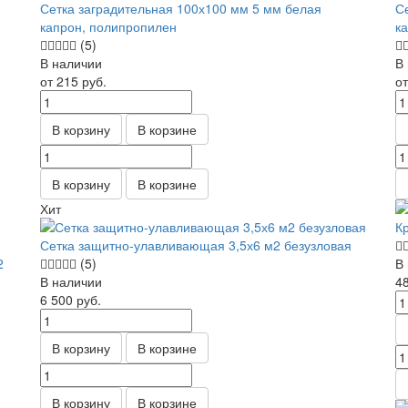
,
Сетка заградительная 100х100 мм 5 мм белая
С
капрон, полипропилен
к
(5)
В наличии
В
от 215
руб.
о
В корзину
В корзине
В корзину
В корзине
Хит
К
Сетка защитно-улавливающая 3,5х6 м2 безузловая
2
(5)
В
В наличии
4
6 500
руб.
В корзину
В корзине
В корзину
В корзине