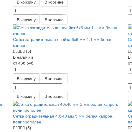
В корзину
В корзине
В корзину
В корзине
Сетка заградительная ячейка 6х6 мм 1.1 мм белая
С
капрон
к
(5)
В наличии
В
от 468
руб.
о
В корзину
В корзине
В корзину
В корзине
Сетка оградительная 40х40 мм 5 мм белая капрон,
С
полипропилен
п
(5)