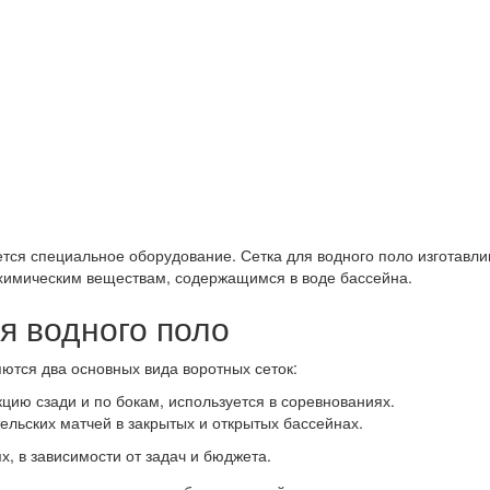
тся специальное оборудование. Сетка для водного поло изготавли
м химическим веществам, содержащимся в воде бассейна.
я водного поло
ются два основных вида воротных сеток:
цию сзади и по бокам, используется в соревнованиях.
ельских матчей в закрытых и открытых бассейнах.
х, в зависимости от задач и бюджета.