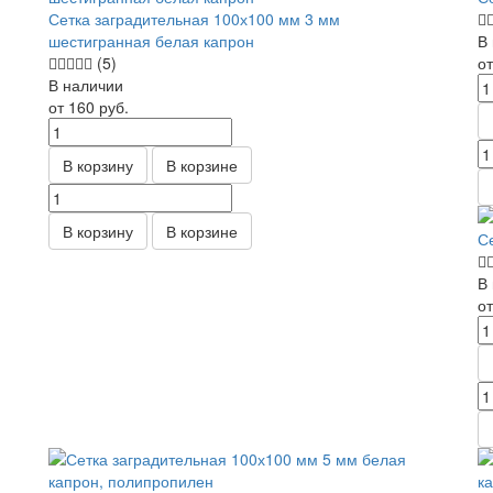
Сетка заградительная 100х100 мм 3 мм
шестигранная белая капрон
В
(5)
о
В наличии
от 160
руб.
В корзину
В корзине
В корзину
В корзине
С
В
о