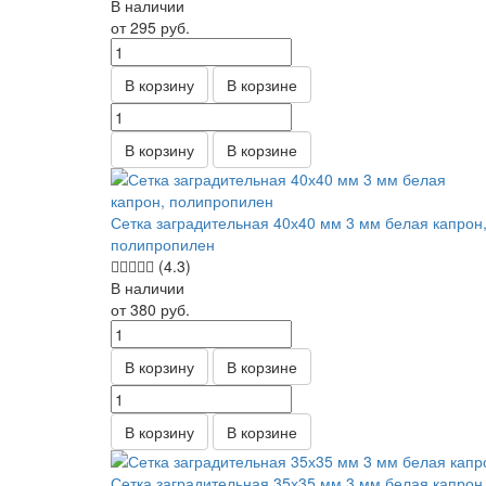
В наличии
от 295
руб.
В корзину
В корзине
В корзину
В корзине
Сетка заградительная 40х40 мм 3 мм белая капрон
полипропилен
(4.3)
В наличии
от 380
руб.
В корзину
В корзине
В корзину
В корзине
Сетка заградительная 35х35 мм 3 мм белая капрон