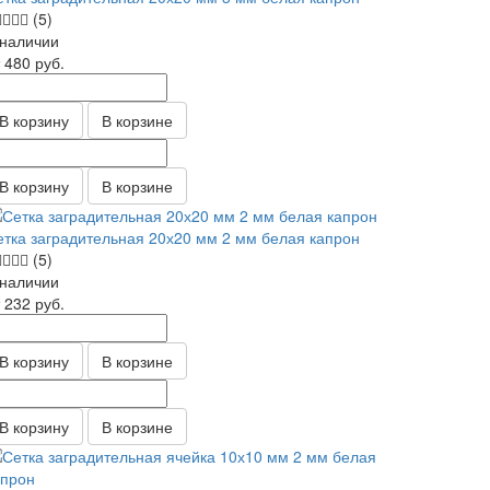
(5)
 наличии
т 480
руб.
В корзину
В корзине
В корзину
В корзине
етка заградительная 20х20 мм 2 мм белая капрон
(5)
 наличии
т 232
руб.
В корзину
В корзине
В корзину
В корзине