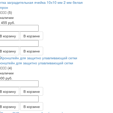
етка заградительная ячейка 10х10 мм 2 мм белая
апрон
(5)
 наличии
т 455
руб.
В корзину
В корзине
В корзину
В корзине
ронштейн для защитно улавливающей сетки
(4)
 наличии
800
руб.
В корзину
В корзине
В корзину
В корзине