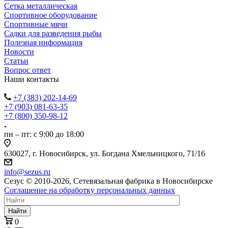
Сетка металлическая
Спортивное оборудование
Спортивные мячи
Садки для разведения рыбы
Полезная информация
Новости
Статьи
Вопрос ответ
Наши контакты
+7 (383) 202-14-69
+7 (903) 081-63-35
+7 (800) 350-98-12
пн – пт: с 9:00 до 18:00
630027, г. Новосибирск, ул. Богдана Хмельницкого, 71/16
info@sezus.ru
Сезус © 2010-2026, Сетевязальная фабрика в Новосибирске
Соглашение на обработку персональных данных
Найти
0