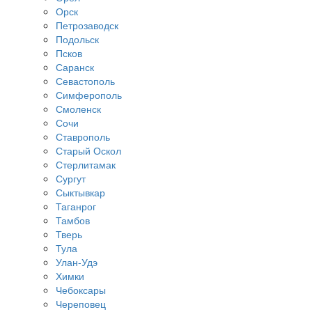
Орск
Петрозаводск
Подольск
Псков
Саранск
Севастополь
Симферополь
Смоленск
Сочи
Ставрополь
Старый Оскол
Стерлитамак
Сургут
Сыктывкар
Таганрог
Тамбов
Тверь
Тула
Улан-Удэ
Химки
Чебоксары
Череповец