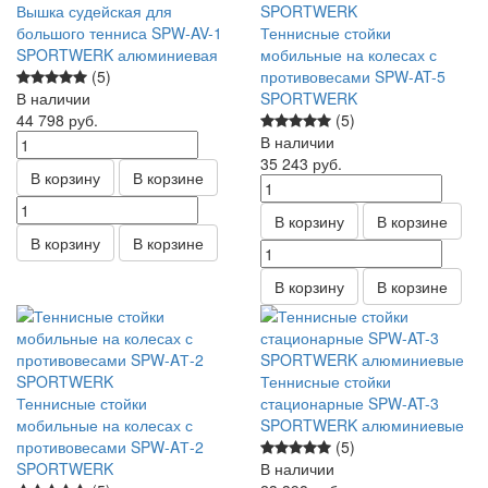
Вышка судейская для
большого тенниса SPW-AV-1
Теннисные стойки
SPORTWERK алюминиевая
мобильные на колесах с
(5)
противовесами SPW-AT-5
В наличии
SPORTWERK
44 798
руб.
(5)
В наличии
35 243
руб.
В корзину
В корзине
В корзину
В корзине
В корзину
В корзине
В корзину
В корзине
Теннисные стойки
Теннисные стойки
стационарные SPW-AT-3
мобильные на колесах с
SPORTWERK алюминиевые
противовесами SPW-AТ-2
(5)
SPORTWERK
В наличии