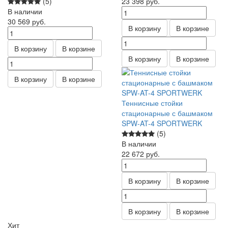
(5)
23 398
руб.
В наличии
30 569
руб.
В корзину
В корзине
В корзину
В корзине
В корзину
В корзине
В корзину
В корзине
Теннисные стойки
стационарные с башмаком
SPW-AT-4 SPORTWERK
(5)
В наличии
22 672
руб.
В корзину
В корзине
В корзину
В корзине
Хит