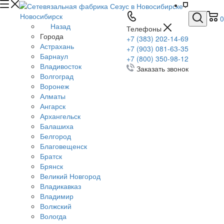
Новосибирск
0
Назад
Телефоны
Города
+7 (383) 202-14-69
Астрахань
+7 (903) 081-63-35
Барнаул
+7 (800) 350-98-12
Владивосток
Заказать звонок
Волгоград
Воронеж
Алматы
Ангарск
Архангельск
Балашиха
Белгород
Благовещенск
Братск
Брянск
Великий Новгород
Владикавказ
Владимир
Волжский
Вологда