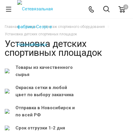
0
Главная
Услуги
Монтаж спортивного оборудования
Установка детских спортивных площадок
Установка детских
спортивных площадок
Товары из качественного
сырья
Окраска сетки в любой
цвет по выбору заказчика
Отправка в Новосибирск и
по всей РФ
Срок отгрузки 1-2 дня