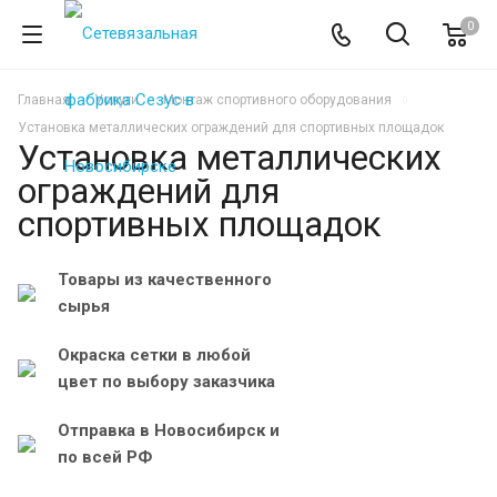
0
Главная
Услуги
Монтаж спортивного оборудования
Установка металлических ограждений для спортивных площадок
Установка металлических
ограждений для
спортивных площадок
Товары из качественного
сырья
Окраска сетки в любой
цвет по выбору заказчика
Отправка в Новосибирск и
по всей РФ