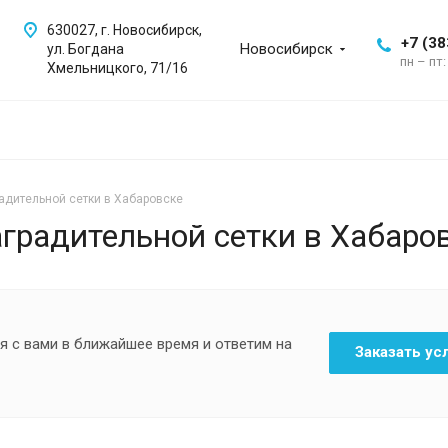
630027, г. Новосибирск,
+7 (38
Новосибирск
ул. Богдана
пн – пт:
Хмельницкого, 71/16
радительной сетки в Хабаровске
аградительной сетки в Хабаро
я с вами в ближайшее время и ответим на
Заказать ус