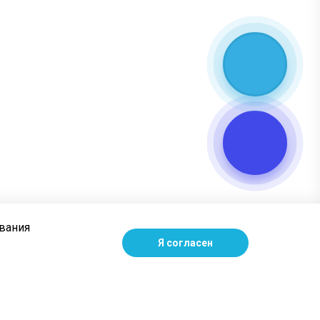
ования
Я согласен
Наши контакты
+7 (383) 202-14-69
пн – пт: с 9:00 до 18:00