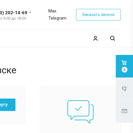
Max
3) 202-14-69
Заказать звонок
Telegram
 с 9:00 до 18:00
вске
0
лугу