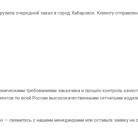
рузила очередной заказ в город Хабаровск. Клиенту отправлен
ехническими требованиями заказчика и прошло контроль качест
иентов по всей России высококачественными сетчатыми издел
ю — свяжитесь с нашими менеджерами или оставьте заявку на с