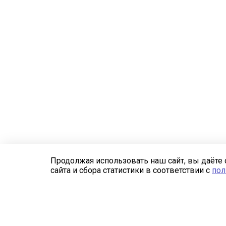
Продолжая использовать наш сайт, вы даёте 
сайта и сбора статистики в соответствии с
пол
Компания
Каталог
О компании
Сетка заградительная