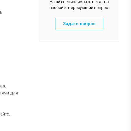
Наши специалисты ответят на
любой интересующий вопрос
а
Задать вопрос
ва.
иями для
айте.